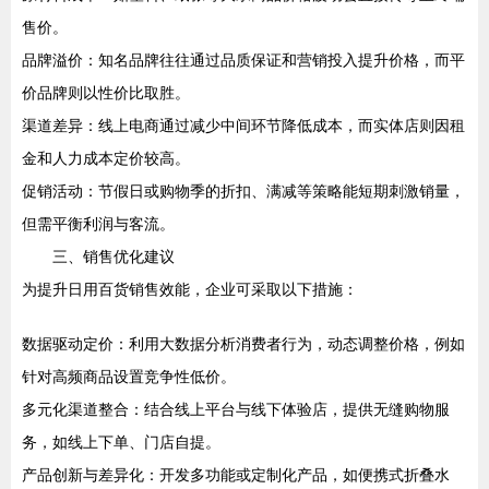
售价。
品牌溢价：知名品牌往往通过品质保证和营销投入提升价格，而平
价品牌则以性价比取胜。
渠道差异：线上电商通过减少中间环节降低成本，而实体店则因租
金和人力成本定价较高。
促销活动：节假日或购物季的折扣、满减等策略能短期刺激销量，
但需平衡利润与客流。
三、销售优化建议
为提升日用百货销售效能，企业可采取以下措施：
数据驱动定价：利用大数据分析消费者行为，动态调整价格，例如
针对高频商品设置竞争性低价。
多元化渠道整合：结合线上平台与线下体验店，提供无缝购物服
务，如线上下单、门店自提。
产品创新与差异化：开发多功能或定制化产品，如便携式折叠水