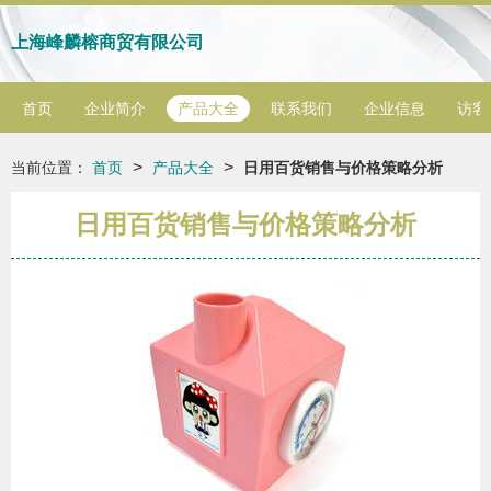
上海峰麟榕商贸有限公司
首页
企业简介
产品大全
联系我们
企业信息
访客
>
>
当前位置：
首页
产品大全
日用百货销售与价格策略分析
日用百货销售与价格策略分析