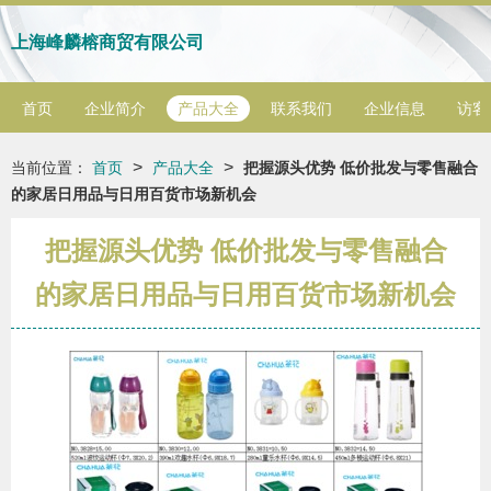
上海峰麟榕商贸有限公司
首页
企业简介
产品大全
联系我们
企业信息
访客
>
>
当前位置：
首页
产品大全
把握源头优势 低价批发与零售融合
的家居日用品与日用百货市场新机会
把握源头优势 低价批发与零售融合
的家居日用品与日用百货市场新机会