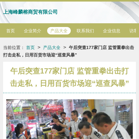
上海峰麟榕商贸有限公司
首页
企业简介
产品大全
联系我们
企业信息
访客
>
>
当前位置：
首页
产品大全
午后突查177家门店 监管重拳出击
打击走私，日用百货市场迎“巡查风暴”
午后突查177家门店 监管重拳出击打
击走私，日用百货市场迎“巡查风暴”