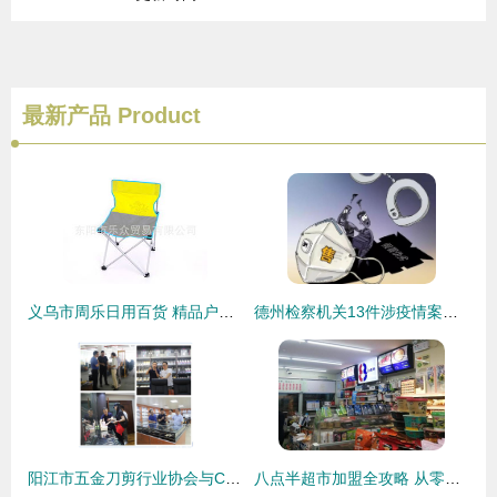
最新产品
Product
义乌市周乐日用百货 精品户外用品与日用百货销售荟萃
德州检察机关13件涉疫情案件提前介入，严肃打击震慑犯罪
阳江市五金刀剪行业协会与CCF上海春季百货展战略合作全面启动!
八点半超市加盟全攻略 从零开始的日用百货销售之道