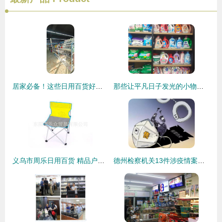
居家必备！这些日用百货好物，让生活悄然升级
那些让平凡日子发光的小物什——最近回购率超高的日用百货清单
义乌市周乐日用百货 精品户外用品与日用百货销售荟萃
德州检察机关13件涉疫情案件提前介入，严肃打击震慑犯罪