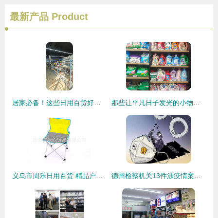
最新产品
Product
居家必备！这些日用百货好物，让生活悄然升级
那些让平凡日子发光的小物什——最近回购率超高的日用百货清单
义乌市周乐日用百货 精品户外用品与日用百货销售荟萃
德州检察机关13件涉疫情案件提前介入，严肃打击震慑犯罪