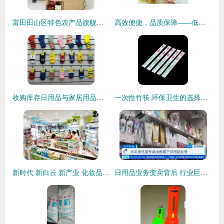
富田田山区特色农产品旗舰店入驻嘉兴服务区，开启城乡融合新篇章
高效便捷，品质保障——低价批发9832新八寸挂壁多用筷筒
收购库存日用品与家居用品——深圳长兴库存物资收购公司行业动态
一次性竹筷 环保卫生的选择与厂家批发指南
新时代 新白云 新产业 化妆品产业与日用百货齐头并进，踏上发展新征程
日用品业务变卖背后 行业巨头为何频频撑不住？