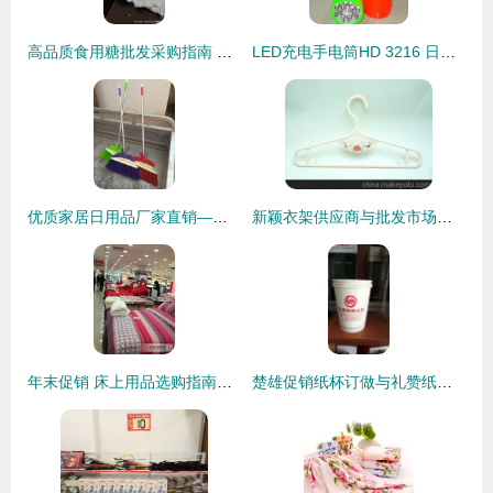
高品质食用糖批发采购指南 厂家直供与日用百货一体化销售
LED充电手电筒HD 3216 日用百货中的实用照明选择
优质家居日用品厂家直销——泰达五金工量具批发销售部扫帚产品亮点解析
新颖衣架供应商与批发市场概览 日用百货销售指南
年末促销 床上用品选购指南——帐子公司vs永安百货vs新世界全对比，兔兔毛毯入手实战
楚雄促销纸杯订做与礼赞纸杯工厂网 日用百货销售的创新解决方案