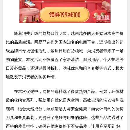
随着消费升级的趋势日益明显，越来越多的人开始追求高性价
比的品质生活。网易严选作为国内知名的电商平台，近期推出的超
级品牌日专场促销活动，聚焦日用百货领域，为消费者带来了一场
购物盛宴。本次活动不仅覆盖了家居清洁、厨房用品、个人护理等
日常必需品，还通过限时折扣、满减优惠和组合套餐等方式，极大
地激发了消费者的购买热情。
在本次促销中，网易严选精选了多款热销产品。例如，环保材
质的收纳盒系列，帮助用户优化居家空间；高效去污的洗衣液和洗
碗精，结合天然成分，兼顾清洁力与安全健康；而设计简约的厨房
刀具和餐具套装，则提升了烹饪与用餐的体验。这些产品均通过了
严格的质量把控，确保在优惠价格下不失品质，让用户享受到‘好