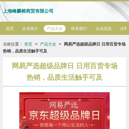
上海峰麟榕商贸有限公司
首页
企业简介
产品大全
联系我们
企业信息
访客
>
>
当前位置：
首页
产品大全
网易严选超级品牌日 日用百货专场
热销，品质生活触手可及
网易严选超级品牌日 日用百货专场
热销，品质生活触手可及