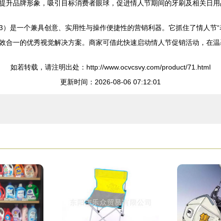
提升品牌形象，吸引目标消费者眼球，促进情人节期间的牙刷及相关日用
733）是一个兼具创意、实用性与操作便捷性的营销利器。它抓住了情人节
效合一的优秀视觉解决方案。商家可借此快速启动情人节促销活动，在温
如若转载，请注明出处：http://www.ocvcsvy.com/product/71.html
更新时间：2026-08-06 07:12:01