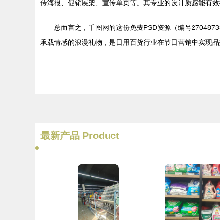
传海报、促销展架、宣传单页等。其专业的设计质感能有效
总而言之，千图网的这份免费PSD资源（编号27048
承载情感的浪漫礼物，是日用百货行业在节日营销中实现品
最新产品
Product