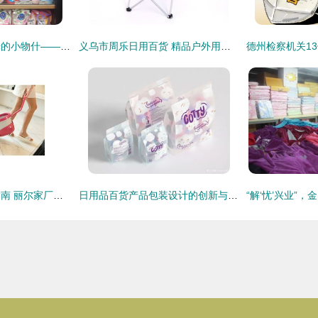
那些让平凡日子发光的小物什——最近回购率超高的日用百货清单
义乌市周乐日用百货 精品户外用品与日用百货销售荟萃
云浮胶棉拖把询价指南 丽尔家厂家直销优势与市场前景解析
日用品百货产品包装设计的创新与销售转化之道