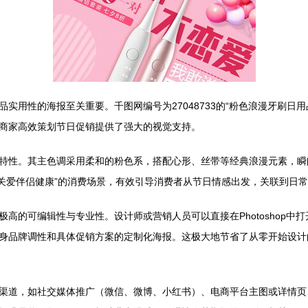
实用性的海报至关重要。千图网编号为27048733的“粉色浪漫牙刷日
为商家高效策划节日促销提供了强大的视觉支持。
特性。其主色调采用柔和的粉色系，搭配心形、丝带等经典浪漫元素，瞬
或“关爱伴侣健康”的消费场景，有效引导消费者从节日情感出发，关联到日
极高的可编辑性与专业性。设计师或营销人员可以直接在Photoshop
身品牌调性和具体促销方案的定制化海报。这极大地节省了从零开始设计
渠道，如社交媒体推广（微信、微博、小红书）、电商平台主图或详情页