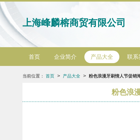
上海峰麟榕商贸有限公司
首页
企业简介
产品大全
联系
>
>
当前位置：
首页
产品大全
粉色浪漫牙刷情人节促销海
粉色浪