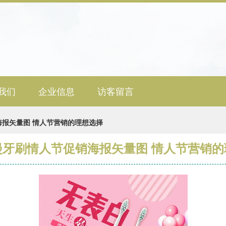
我们
企业信息
访客留言
报矢量图 情人节营销的理想选择
漫牙刷情人节促销海报矢量图 情人节营销的