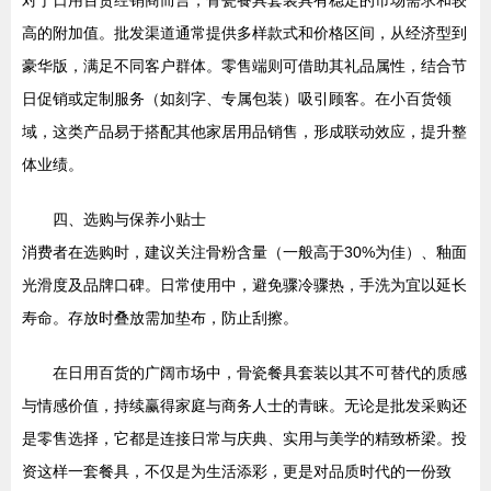
对于日用百货经销商而言，骨瓷餐具套装具有稳定的市场需求和较
高的附加值。批发渠道通常提供多样款式和价格区间，从经济型到
豪华版，满足不同客户群体。零售端则可借助其礼品属性，结合节
日促销或定制服务（如刻字、专属包装）吸引顾客。在小百货领
域，这类产品易于搭配其他家居用品销售，形成联动效应，提升整
体业绩。
四、选购与保养小贴士
消费者在选购时，建议关注骨粉含量（一般高于30%为佳）、釉面
光滑度及品牌口碑。日常使用中，避免骤冷骤热，手洗为宜以延长
寿命。存放时叠放需加垫布，防止刮擦。
在日用百货的广阔市场中，骨瓷餐具套装以其不可替代的质感
与情感价值，持续赢得家庭与商务人士的青睐。无论是批发采购还
是零售选择，它都是连接日常与庆典、实用与美学的精致桥梁。投
资这样一套餐具，不仅是为生活添彩，更是对品质时代的一份致