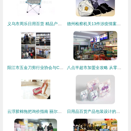
义乌市周乐日用百货 精品户外用品与日用百货销售荟萃
德州检察机关13件涉疫情案件提前介入，严肃打击震慑犯罪
阳江市五金刀剪行业协会与CCF上海春季百货展战略合作全面启动!
八点半超市加盟全攻略 从零开始的日用百货销售之道
云浮胶棉拖把询价指南 丽尔家厂家直销优势与市场前景解析
日用品百货产品包装设计的创新与销售转化之道