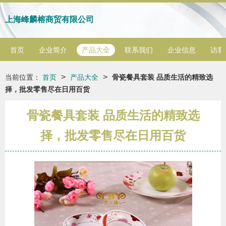
上海峰麟榕商贸有限公司
首页
企业简介
产品大全
联系我们
企业信息
访客
>
>
当前位置：
首页
产品大全
骨瓷餐具套装 品质生活的精致选
择，批发零售尽在日用百货
骨瓷餐具套装 品质生活的精致选
择，批发零售尽在日用百货