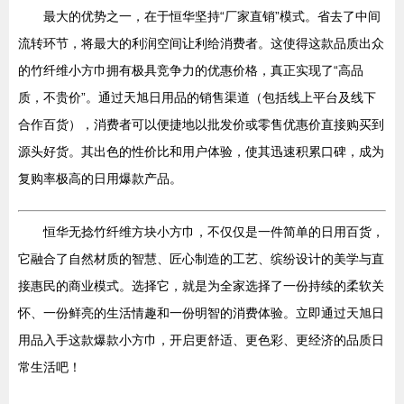
最大的优势之一，在于恒华坚持“厂家直销”模式。省去了中间
流转环节，将最大的利润空间让利给消费者。这使得这款品质出众
的竹纤维小方巾拥有极具竞争力的优惠价格，真正实现了“高品
质，不贵价”。通过天旭日用品的销售渠道（包括线上平台及线下
合作百货），消费者可以便捷地以批发价或零售优惠价直接购买到
源头好货。其出色的性价比和用户体验，使其迅速积累口碑，成为
复购率极高的日用爆款产品。
恒华无捻竹纤维方块小方巾，不仅仅是一件简单的日用百货，
它融合了自然材质的智慧、匠心制造的工艺、缤纷设计的美学与直
接惠民的商业模式。选择它，就是为全家选择了一份持续的柔软关
怀、一份鲜亮的生活情趣和一份明智的消费体验。立即通过天旭日
用品入手这款爆款小方巾，开启更舒适、更色彩、更经济的品质日
常生活吧！