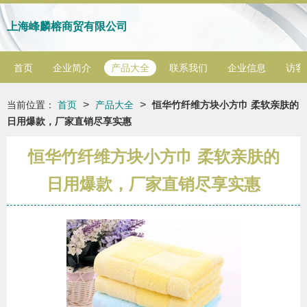
上海峰麟榕商贸有限公司
首页
企业简介
产品大全
联系我们
企业信息
访客
>
>
当前位置：
首页
产品大全
恒华竹纤维方块小方巾 柔软亲肤的
日用爆款，厂家直销尽享实惠
恒华竹纤维方块小方巾 柔软亲肤的
日用爆款，厂家直销尽享实惠