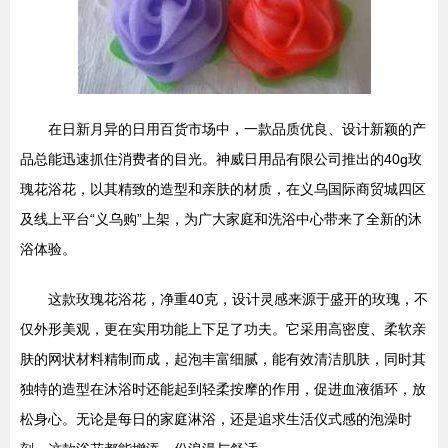
在日新月异的日用百货市场中，一款品质优良、设计新颖的产
品总能迅速抓住消费者的目光。神威日用品有限公司推出的40g玫
瑰花浴花，以其精致的造型和亲肤的材质，在义乌国际商贸城四区
及线上平台“义乌购”上架，为广大家庭和洗浴中心带来了全新的沐
浴体验。
这款玫瑰花浴花，净重40克，设计灵感来源于盛开的玫瑰，不
仅外形美观，更在实用功能上下足了功夫。它采用高密度、柔软亲
肤的网状材料精制而成，起泡丰富细腻，能有效清洁肌肤，同时其
独特的造型在沐浴时还能起到轻柔按摩的作用，促进血液循环，放
松身心。无论是每日的家庭淋浴，还是追求生活仪式感的泡澡时