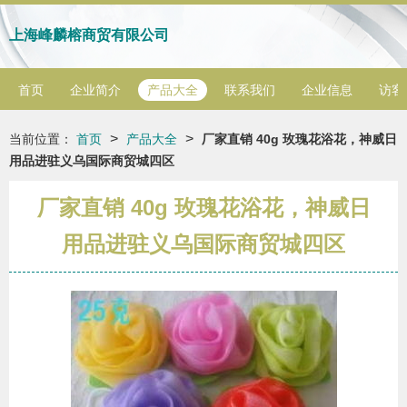
上海峰麟榕商贸有限公司
首页
企业简介
产品大全
联系我们
企业信息
访客
>
>
当前位置：
首页
产品大全
厂家直销 40g 玫瑰花浴花，神威日
用品进驻义乌国际商贸城四区
厂家直销 40g 玫瑰花浴花，神威日
用品进驻义乌国际商贸城四区