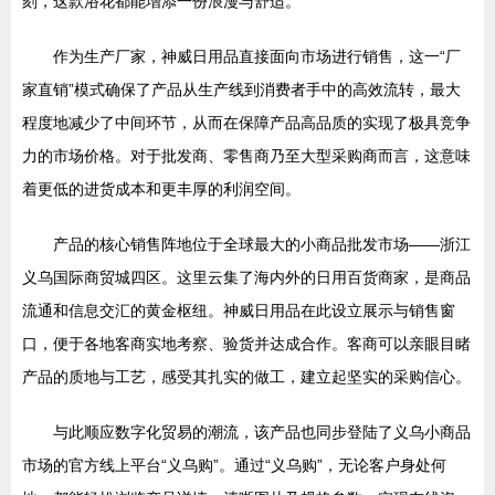
刻，这款浴花都能增添一份浪漫与舒适。
作为生产厂家，神威日用品直接面向市场进行销售，这一“厂
家直销”模式确保了产品从生产线到消费者手中的高效流转，最大
程度地减少了中间环节，从而在保障产品高品质的实现了极具竞争
力的市场价格。对于批发商、零售商乃至大型采购商而言，这意味
着更低的进货成本和更丰厚的利润空间。
产品的核心销售阵地位于全球最大的小商品批发市场——浙江
义乌国际商贸城四区。这里云集了海内外的日用百货商家，是商品
流通和信息交汇的黄金枢纽。神威日用品在此设立展示与销售窗
口，便于各地客商实地考察、验货并达成合作。客商可以亲眼目睹
产品的质地与工艺，感受其扎实的做工，建立起坚实的采购信心。
与此顺应数字化贸易的潮流，该产品也同步登陆了义乌小商品
市场的官方线上平台“义乌购”。通过“义乌购”，无论客户身处何